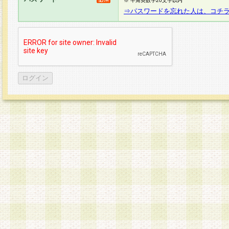
※ 半角英数字20文字以内
⇒パスワードを忘れた人は、コチ