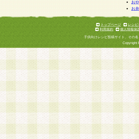
お
お
トップページ
レシピ
利用規約
個人情報保
子供向けレシピ投稿サイト、その名
Copyright 