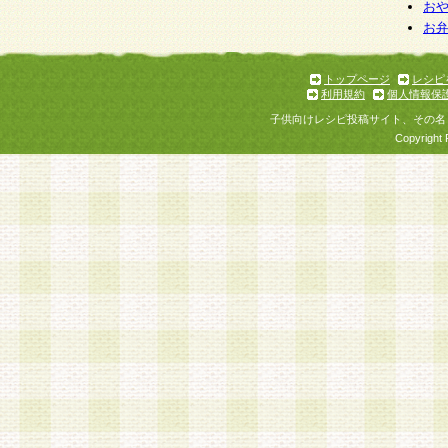
お
お
トップページ
レシピ
利用規約
個人情報保
子供向けレシピ投稿サイト、その名
Copyright 