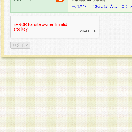
※ 半角英数字20文字以内
⇒パスワードを忘れた人は、コチ