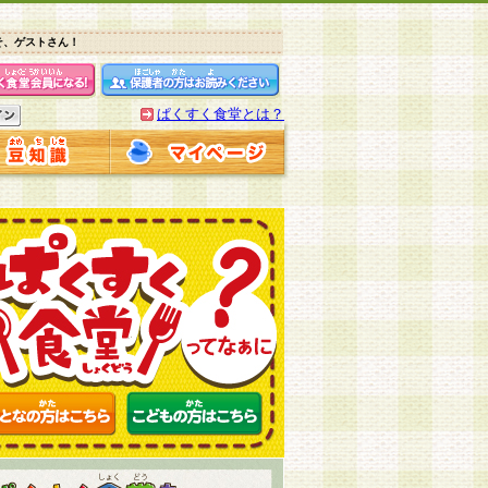
そ、ゲストさん！
ぱくすく食堂とは？