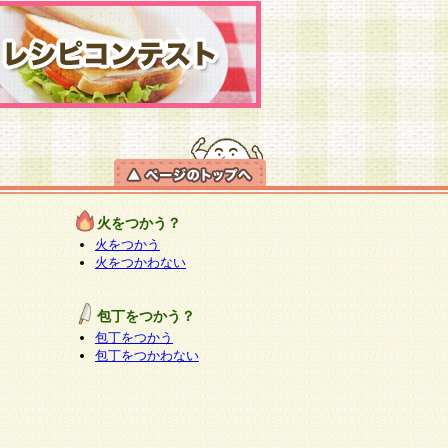
火をつかう？
火をつかう
火をつかわない
包丁をつかう？
包丁をつかう
包丁をつかわない