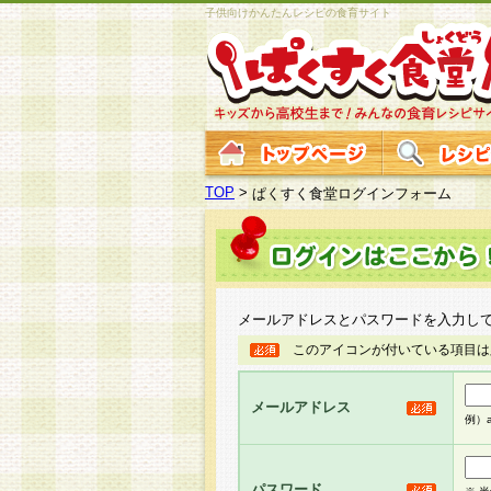
子供向けかんたんレシピの食育サイト
TOP
>
ぱくすく食堂ログインフォーム
メールアドレスとパスワードを入力し
このアイコンが付いている項目は
メールアドレス
例）ab
パスワード