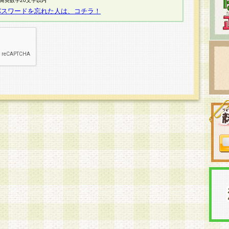
半角英数字20文字以内
パスワードを忘れた人は、コチラ！