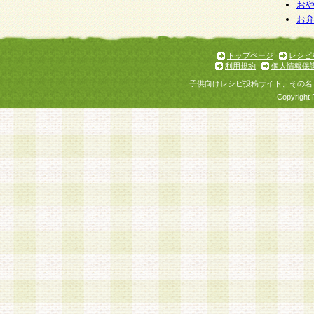
お
お
トップページ
レシピ
利用規約
個人情報保
子供向けレシピ投稿サイト、その名
Copyright 