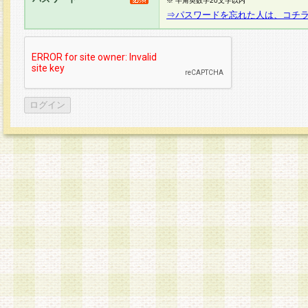
※ 半角英数字20文字以内
⇒パスワードを忘れた人は、コチ