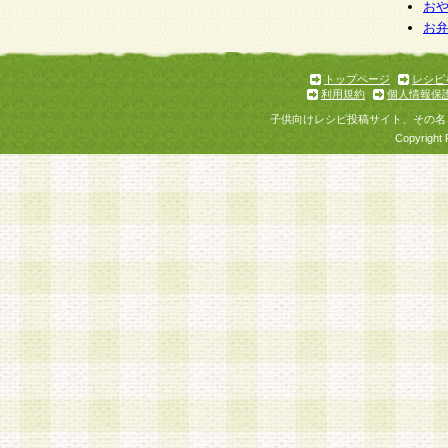
お
お
トップページ
レシピ
利用規約
個人情報保
子供向けレシピ投稿サイト、その名
Copyright 