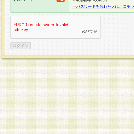
※ 半角英数字20文字以内
⇒パスワードを忘れた人は、コチ