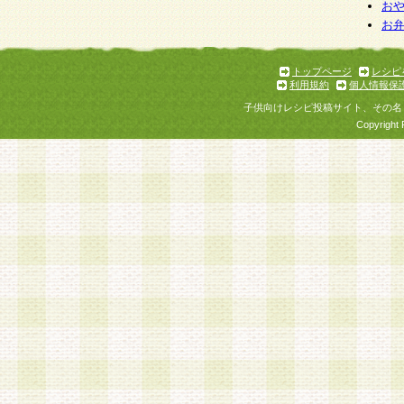
お
お
トップページ
レシピ
利用規約
個人情報保
子供向けレシピ投稿サイト、その名
Copyright 