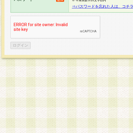
※ 半角英数字20文字以内
⇒パスワードを忘れた人は、コチ