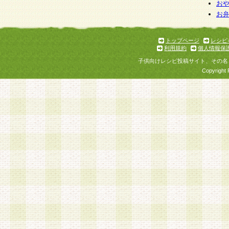
お
お
トップページ
レシピ
利用規約
個人情報保
子供向けレシピ投稿サイト、その名
Copyright 