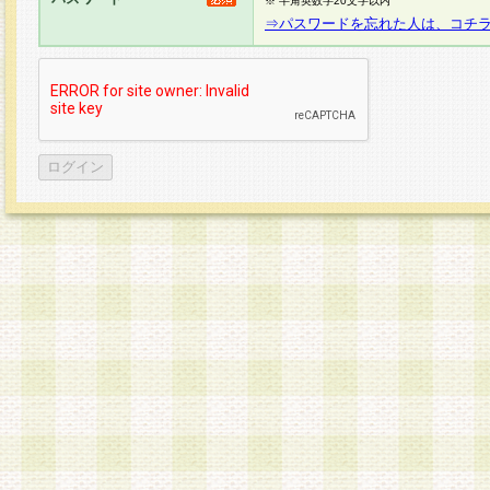
※ 半角英数字20文字以内
⇒パスワードを忘れた人は、コチ