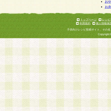
お
お
トップページ
レシピ
利用規約
個人情報保
子供向けレシピ投稿サイト、その名
Copyright 