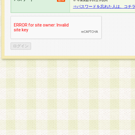
※ 半角英数字20文字以内
⇒パスワードを忘れた人は、コチ