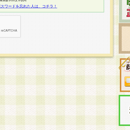
半角英数字20文字以内
パスワードを忘れた人は、コチラ！