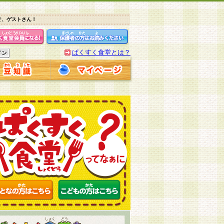
そ、ゲストさん！
ぱくすく食堂とは？