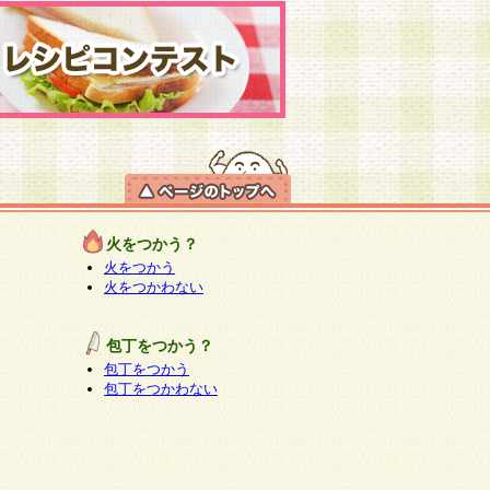
火をつかう？
火をつかう
火をつかわない
包丁をつかう？
包丁をつかう
包丁をつかわない