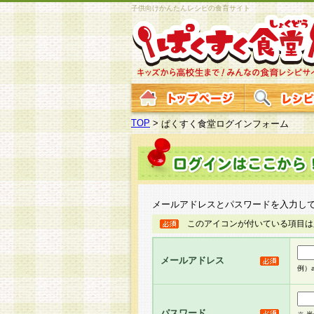
子供向けかんたんレシピの食育サイト
TOP
>
ぱくすく食堂ログインフォーム
メールアドレスとパスワードを入力し
このアイコンが付いている項目は
メールアドレス
例）ab
パスワード