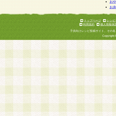
お
お
トップページ
レシピ
利用規約
個人情報保
子供向けレシピ投稿サイト、その名
Copyright 