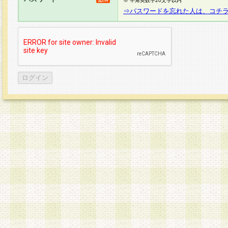
※ 半角英数字20文字以内
⇒パスワードを忘れた人は、コチ