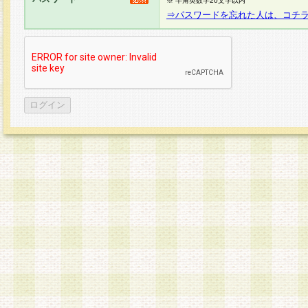
※ 半角英数字20文字以内
⇒パスワードを忘れた人は、コチ