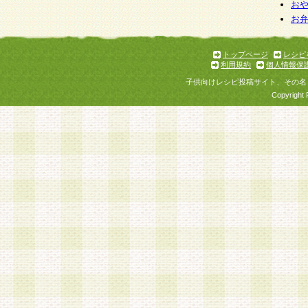
お
お
トップページ
レシピ
利用規約
個人情報保
子供向けレシピ投稿サイト、その名
Copyright 