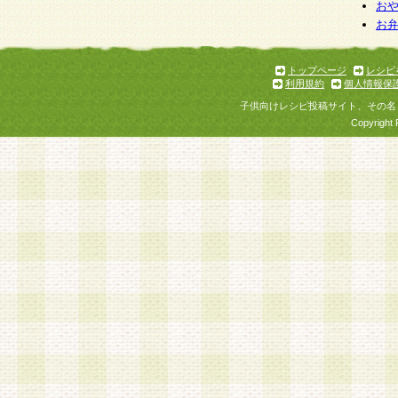
お
お
トップページ
レシピ
利用規約
個人情報保
子供向けレシピ投稿サイト、その名
Copyright 