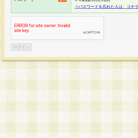
※ 半角英数字20文字以内
⇒パスワードを忘れた人は、コチ