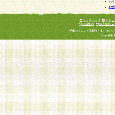
お
お
トップページ
レシピ
利用規約
個人情報保
子供向けレシピ投稿サイト、その名
Copyright 