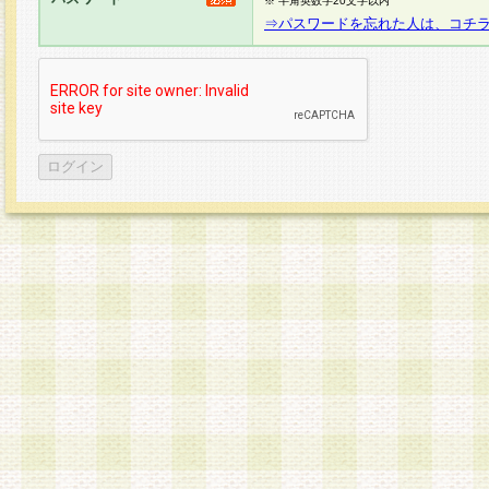
※ 半角英数字20文字以内
⇒パスワードを忘れた人は、コチ