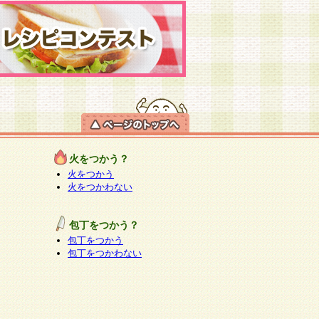
火をつかう？
火をつかう
火をつかわない
包丁をつかう？
包丁をつかう
包丁をつかわない