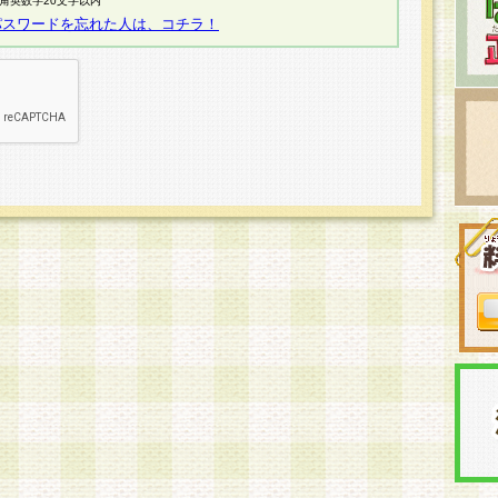
半角英数字20文字以内
パスワードを忘れた人は、コチラ！