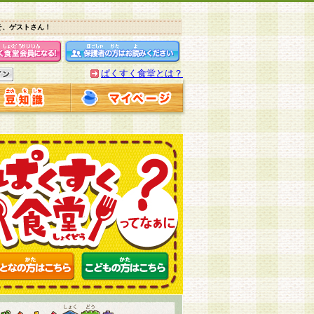
そ、ゲストさん！
ぱくすく食堂とは？