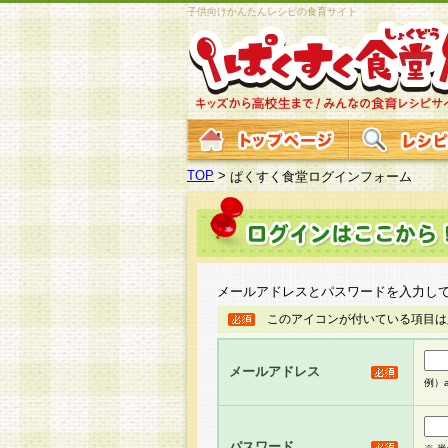
子供向けかんたんレシピの食育サイト
TOP
>
ぱくすく食堂ログインフォーム
メールアドレスとパスワードを入力し
このアイコンが付いている項目は
メールアドレス
例）ab
パスワード