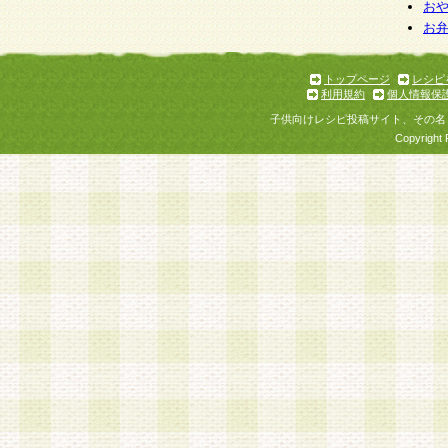
お
お
トップページ
レシピ
利用規約
個人情報保
子供向けレシピ投稿サイト、その名
Copyright 