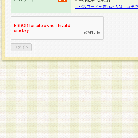
※ 半角英数字20文字以内
⇒パスワードを忘れた人は、コチ