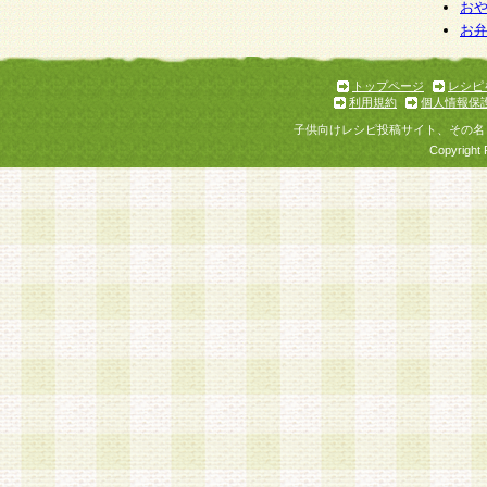
お
お
トップページ
レシピ
利用規約
個人情報保
子供向けレシピ投稿サイト、その名
Copyright 