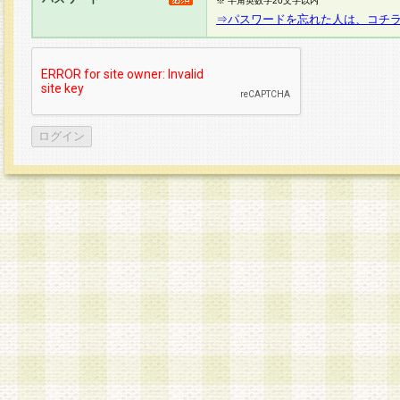
※ 半角英数字20文字以内
⇒パスワードを忘れた人は、コチ