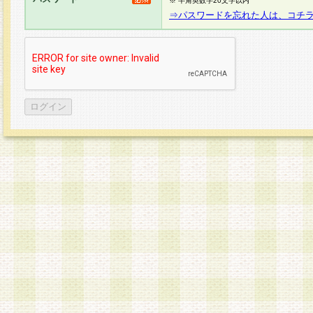
※ 半角英数字20文字以内
⇒パスワードを忘れた人は、コチ