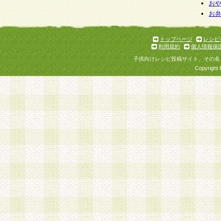
お
お
トップページ
レシピ
利用規約
個人情報保
子供向けレシピ投稿サイト、その名
Copyright 