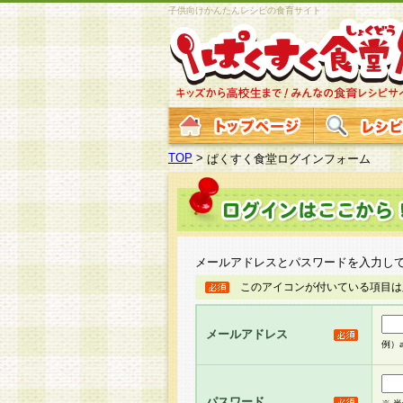
子供向けかんたんレシピの食育サイト
TOP
>
ぱくすく食堂ログインフォーム
メールアドレスとパスワードを入力し
このアイコンが付いている項目は
メールアドレス
例）ab
パスワード