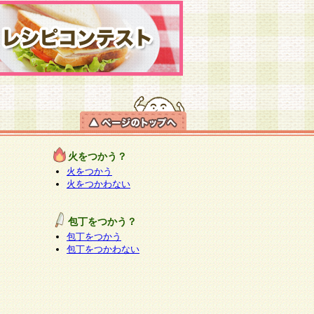
火をつかう？
火をつかう
火をつかわない
包丁をつかう？
包丁をつかう
包丁をつかわない