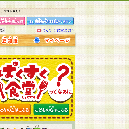
そ、ゲストさん！
ぱくすく食堂とは？