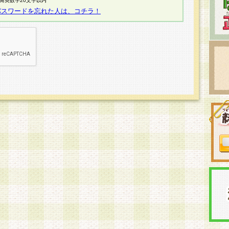
半角英数字20文字以内
パスワードを忘れた人は、コチラ！