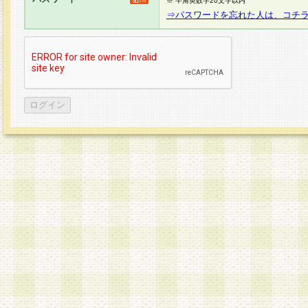
※ 半角英数字20文字以内
⇒パスワードを忘れた人は、コチ