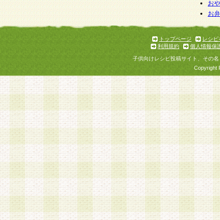
お
お
トップページ
レシピ
利用規約
個人情報保
子供向けレシピ投稿サイト、その名
Copyright 