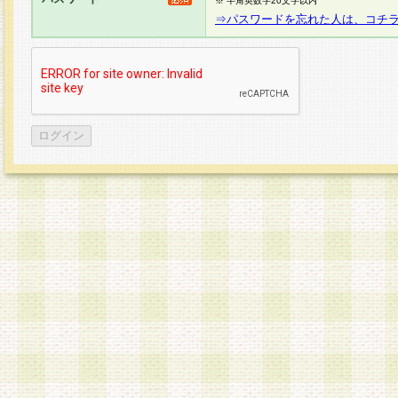
※ 半角英数字20文字以内
⇒パスワードを忘れた人は、コチ