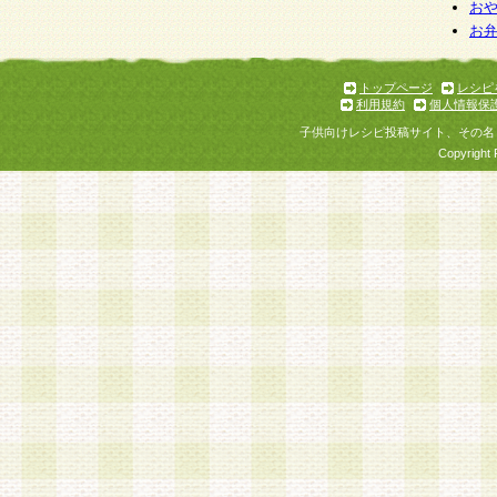
お
お
トップページ
レシピ
利用規約
個人情報保
子供向けレシピ投稿サイト、その名
Copyright 