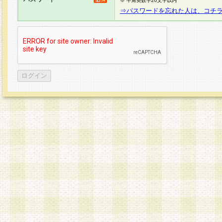
※ 半角英数字20文字以内
⇒パスワードを忘れた人は、コチ