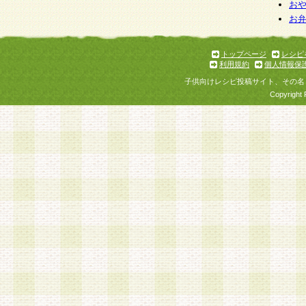
お
お
トップページ
レシピ
利用規約
個人情報保
子供向けレシピ投稿サイト、その名
Copyright 