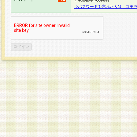
※ 半角英数字20文字以内
⇒パスワードを忘れた人は、コチ