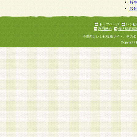
お
お
トップページ
レシピ
利用規約
個人情報保
子供向けレシピ投稿サイト、その名
Copyright 