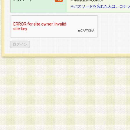
※ 半角英数字20文字以内
⇒パスワードを忘れた人は、コチ