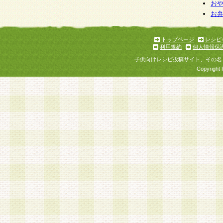
お
お
トップページ
レシピ
利用規約
個人情報保
子供向けレシピ投稿サイト、その名
Copyright 