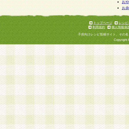
お
お
トップページ
レシピ
利用規約
個人情報保
子供向けレシピ投稿サイト、その名
Copyright 