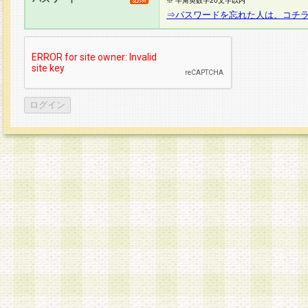
※ 半角英数字20文字以内
⇒パスワードを忘れた人は、コチ