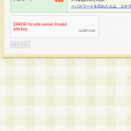
※ 半角英数字20文字以内
⇒パスワードを忘れた人は、コチ