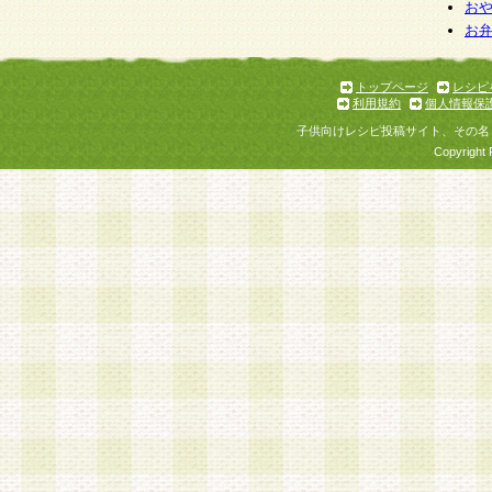
お
お
トップページ
レシピ
利用規約
個人情報保
子供向けレシピ投稿サイト、その名
Copyright 