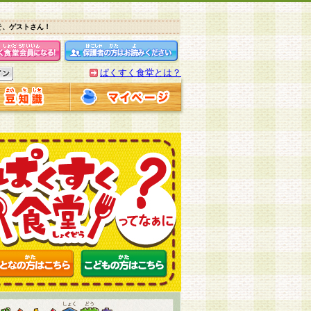
そ、ゲストさん！
ぱくすく食堂とは？