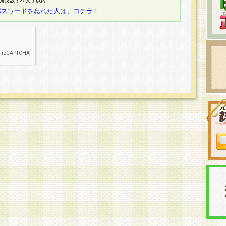
半角英数字20文字以内
パスワードを忘れた人は、コチラ！