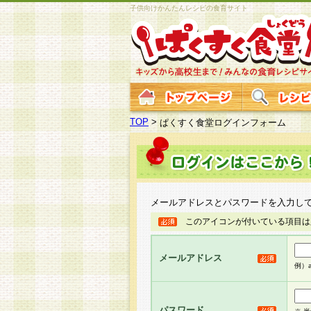
子供向けかんたんレシピの食育サイト
TOP
>
ぱくすく食堂ログインフォーム
メールアドレスとパスワードを入力し
このアイコンが付いている項目は
メールアドレス
例）ab
パスワード