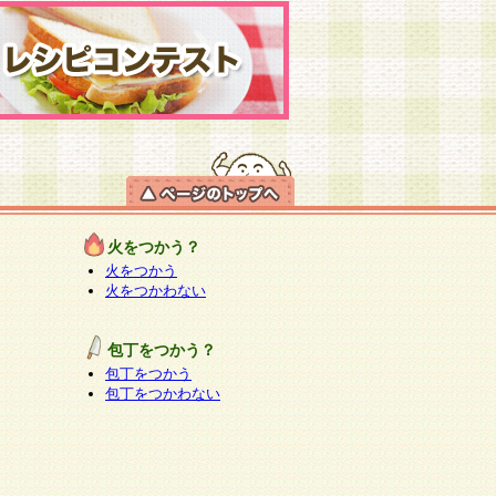
火をつかう？
火をつかう
火をつかわない
包丁をつかう？
包丁をつかう
包丁をつかわない