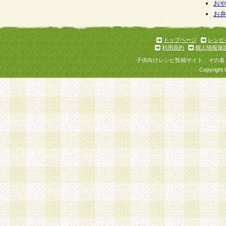
お
お
トップページ
レシピ
利用規約
個人情報保
子供向けレシピ投稿サイト、その名
Copyright 