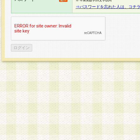
※ 半角英数字20文字以内
⇒パスワードを忘れた人は、コチ