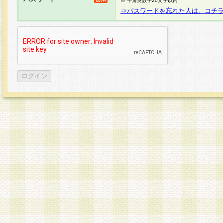
※ 半角英数字20文字以内
⇒パスワードを忘れた人は、コチ