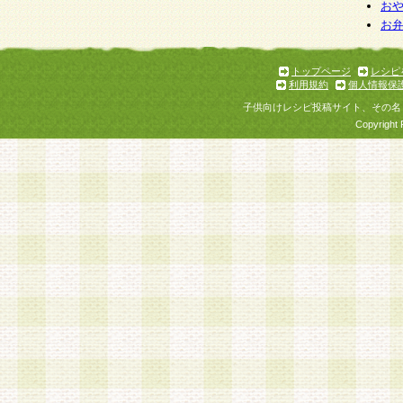
お
お
トップページ
レシピ
利用規約
個人情報保
子供向けレシピ投稿サイト、その名
Copyright 