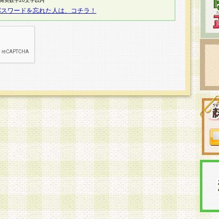
半角英数字20文字以内
パスワードを忘れた人は、コチラ！