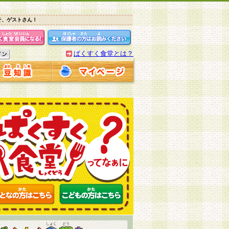
そ、ゲストさん！
ぱくすく食堂とは？