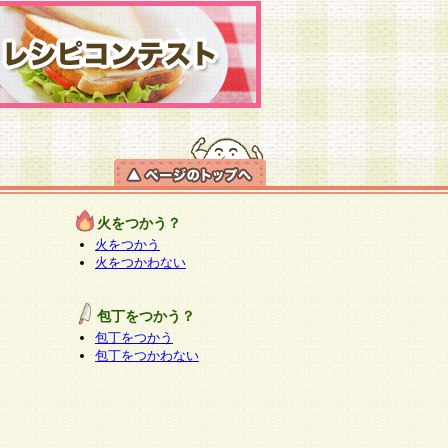
火をつかう？
火をつかう
火をつかわない
包丁をつかう？
包丁をつかう
包丁をつかわない