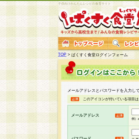
子供向けかんたんレシピの食育サイト
TOP
>
ぱくすく食堂ログインフォーム
メールアドレスとパスワードを入力し
このアイコンが付いている項目は
メールアドレス
例）ab
パスワード