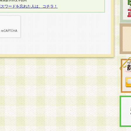
半角英数字20文字以内
パスワードを忘れた人は、コチラ！