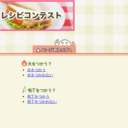
火をつかう？
火をつかう
火をつかわない
包丁をつかう？
包丁をつかう
包丁をつかわない