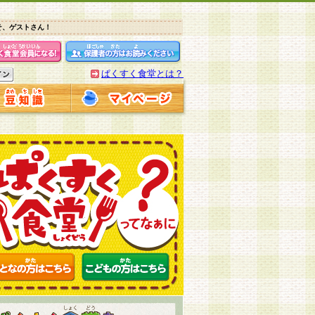
そ、ゲストさん！
ぱくすく食堂とは？