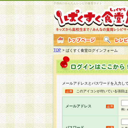
子供向けかんたんレシピの食育サイト
TOP
>
ぱくすく食堂ログインフォーム
メールアドレスとパスワードを入力し
このアイコンが付いている項目は
メールアドレス
例）ab
パスワード