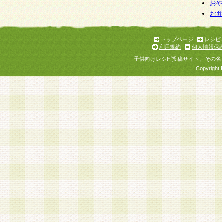
お
お
トップページ
レシピ
利用規約
個人情報保
子供向けレシピ投稿サイト、その名
Copyright 