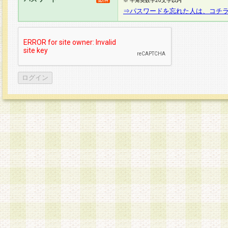
※ 半角英数字20文字以内
⇒パスワードを忘れた人は、コチ