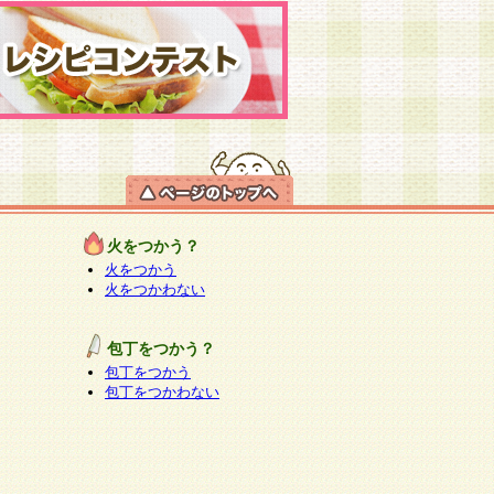
火をつかう？
火をつかう
火をつかわない
包丁をつかう？
包丁をつかう
包丁をつかわない