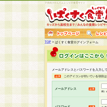
子供向けかんたんレシピの食育サイト
TOP
>
ぱくすく食堂ログインフォーム
メールアドレスとパスワードを入力し
このアイコンが付いている項目は
メールアドレス
例）ab
パスワード