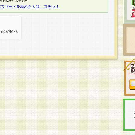
半角英数字20文字以内
パスワードを忘れた人は、コチラ！