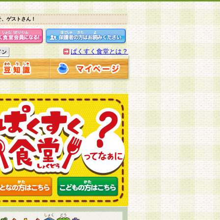
そ、ゲストさん！
ぱくすく食堂とは？