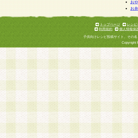
お
お
トップページ
レシピ
利用規約
個人情報保
子供向けレシピ投稿サイト、その名
Copyright 