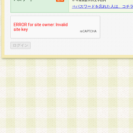
※ 半角英数字20文字以内
⇒パスワードを忘れた人は、コチ