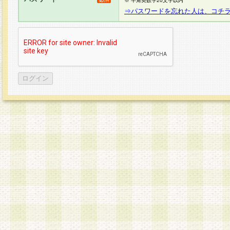
※ 半角英数字20文字以内
⇒パスワードを忘れた人は、コチ