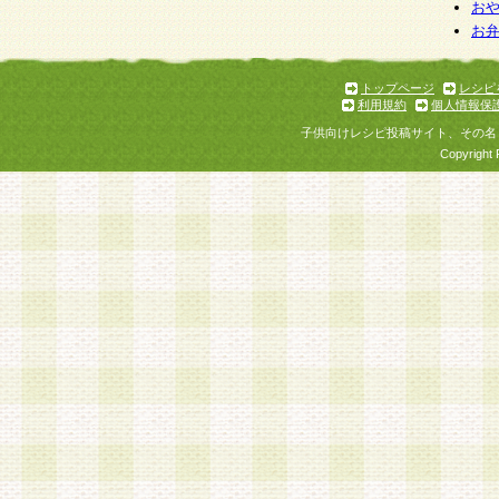
お
お
トップページ
レシピ
利用規約
個人情報保
子供向けレシピ投稿サイト、その名
Copyright 