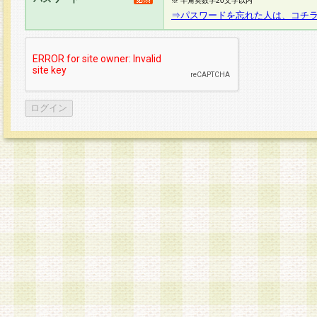
※ 半角英数字20文字以内
⇒パスワードを忘れた人は、コチ