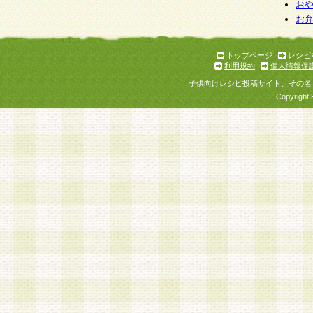
お
お
トップページ
レシピ
利用規約
個人情報保
子供向けレシピ投稿サイト、その名
Copyright 