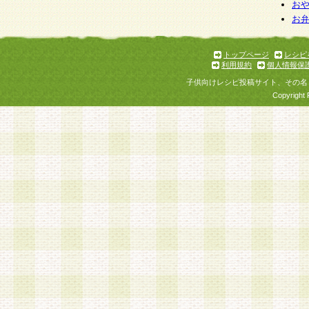
お
お
トップページ
レシピ
利用規約
個人情報保
子供向けレシピ投稿サイト、その名
Copyright 