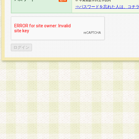
※ 半角英数字20文字以内
⇒パスワードを忘れた人は、コチ