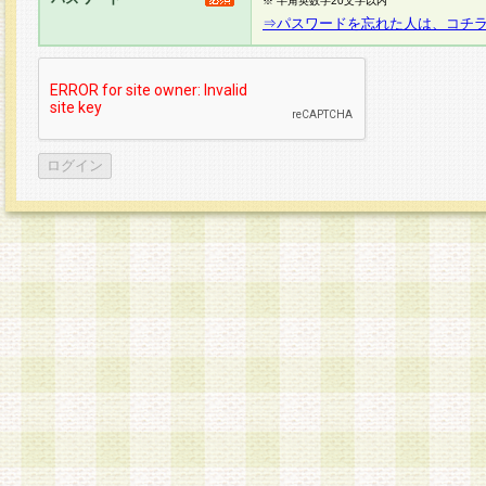
※ 半角英数字20文字以内
⇒パスワードを忘れた人は、コチ