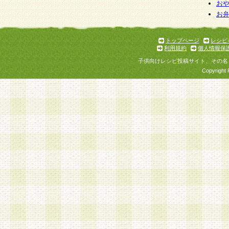
お
お
トップページ
レシピ
利用規約
個人情報保
子供向けレシピ投稿サイト、その名
Copyright 