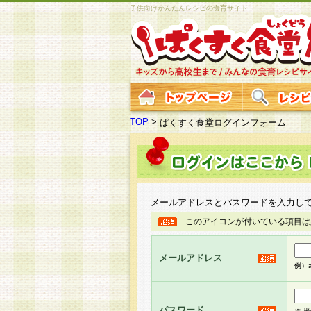
子供向けかんたんレシピの食育サイト
TOP
>
ぱくすく食堂ログインフォーム
メールアドレスとパスワードを入力し
このアイコンが付いている項目は
メールアドレス
例）ab
パスワード