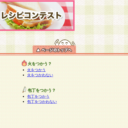
火をつかう？
火をつかう
火をつかわない
包丁をつかう？
包丁をつかう
包丁をつかわない