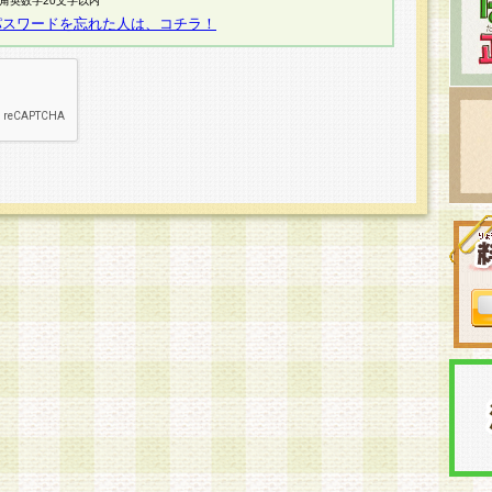
半角英数字20文字以内
パスワードを忘れた人は、コチラ！