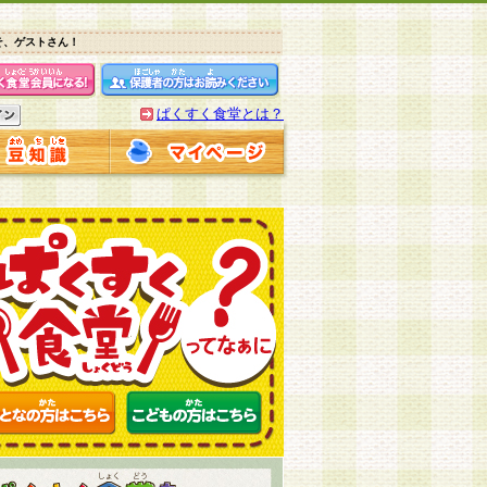
そ、ゲストさん！
ぱくすく食堂とは？