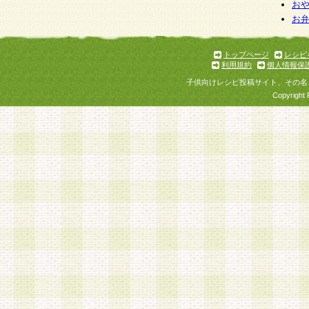
お
お
トップページ
レシピ
利用規約
個人情報保
子供向けレシピ投稿サイト、その名
Copyright 