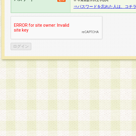
※ 半角英数字20文字以内
⇒パスワードを忘れた人は、コチ