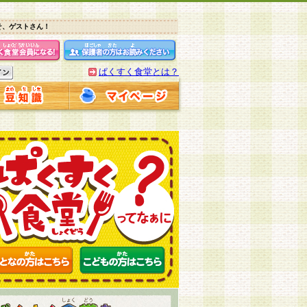
そ、ゲストさん！
ぱくすく食堂とは？