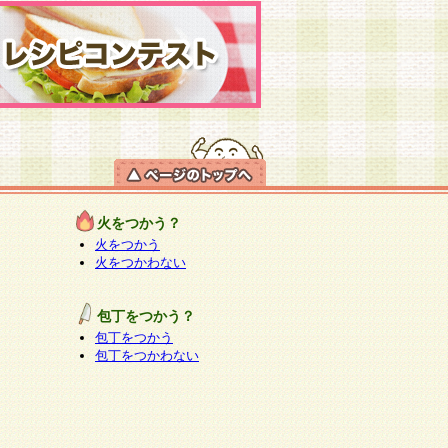
火をつかう？
火をつかう
火をつかわない
包丁をつかう？
包丁をつかう
包丁をつかわない