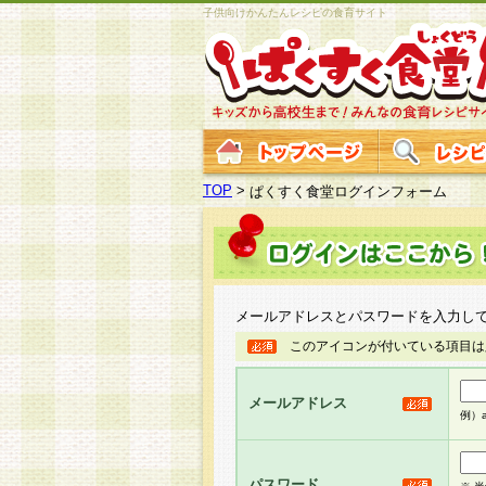
子供向けかんたんレシピの食育サイト
TOP
>
ぱくすく食堂ログインフォーム
メールアドレスとパスワードを入力し
このアイコンが付いている項目は
メールアドレス
例）ab
パスワード