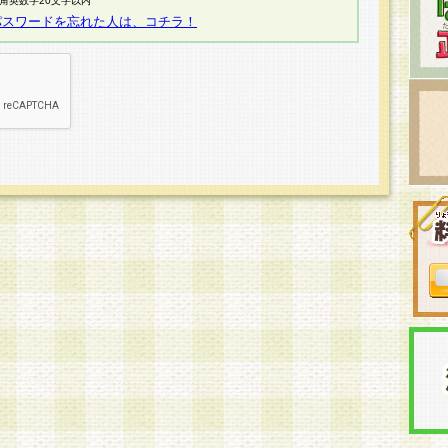
半角英数字20文字以内
パスワードを忘れた人は、コチラ！