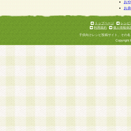
お
お
トップページ
レシピ
利用規約
個人情報保
子供向けレシピ投稿サイト、その名
Copyright 