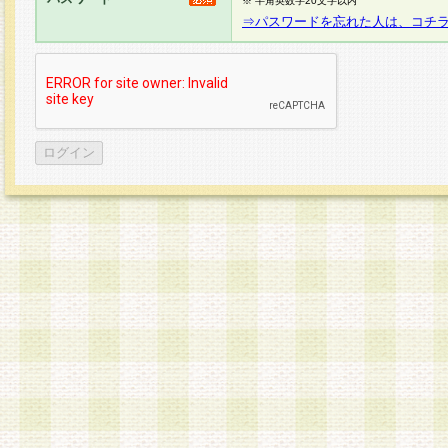
※ 半角英数字20文字以内
⇒パスワードを忘れた人は、コチ