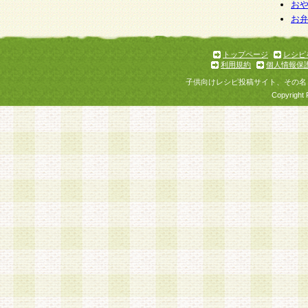
お
お
トップページ
レシピ
利用規約
個人情報保
子供向けレシピ投稿サイト、その名
Copyright 