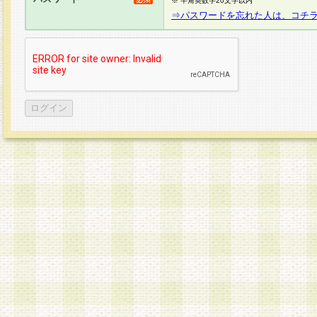
※ 半角英数字20文字以内
⇒パスワードを忘れた人は、コチ