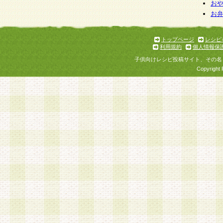
お
お
トップページ
レシピ
利用規約
個人情報保
子供向けレシピ投稿サイト、その名
Copyright 