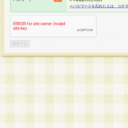
※ 半角英数字20文字以内
⇒パスワードを忘れた人は、コチ