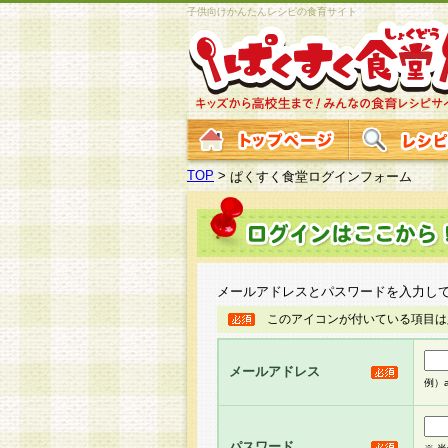
子供向けかんたんレシピの食育サイト
TOP
>
ぱくすく食堂ログインフォーム
メールアドレスとパスワードを入力し
このアイコンが付いている項目は
メールアドレス
例）ab
パスワード