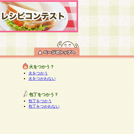
火をつかう？
火をつかう
火をつかわない
包丁をつかう？
包丁をつかう
包丁をつかわない