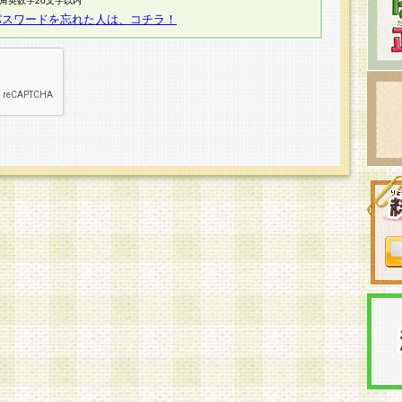
半角英数字20文字以内
パスワードを忘れた人は、コチラ！