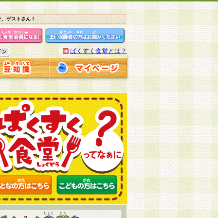
そ、ゲストさん！
ぱくすく食堂とは？