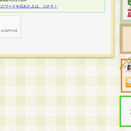
半角英数字20文字以内
パスワードを忘れた人は、コチラ！