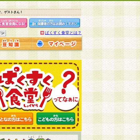
そ、ゲストさん！
ぱくすく食堂とは？