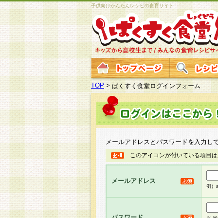
子供向けかんたんレシピの食育サイト
TOP
>
ぱくすく食堂ログインフォーム
メールアドレスとパスワードを入力し
このアイコンが付いている項目は
メールアドレス
例）ab
パスワード