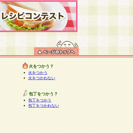
火をつかう？
火をつかう
火をつかわない
包丁をつかう？
包丁をつかう
包丁をつかわない