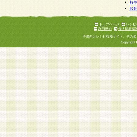
お
お
トップページ
レシピ
利用規約
個人情報保
子供向けレシピ投稿サイト、その名
Copyright 