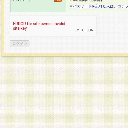
※ 半角英数字20文字以内
⇒パスワードを忘れた人は、コチ