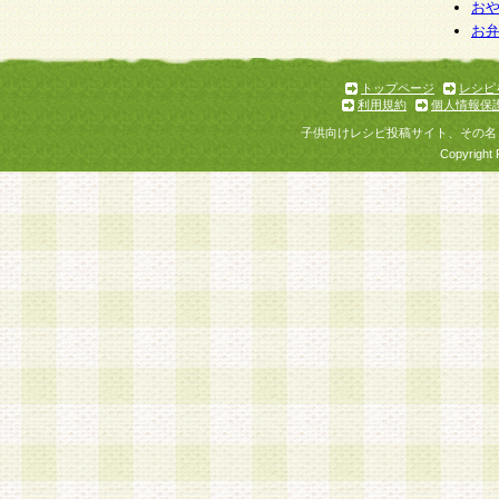
お
お
トップページ
レシピ
利用規約
個人情報保
子供向けレシピ投稿サイト、その名
Copyright 