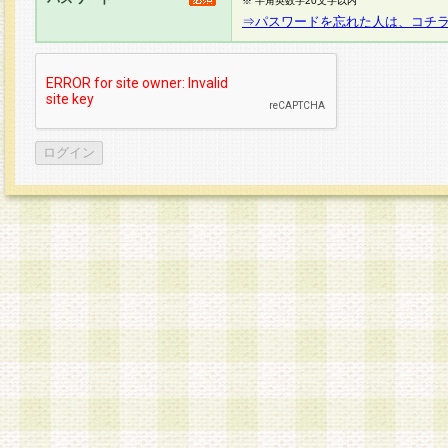
※ 半角英数字20文字以内
⇒パスワードを忘れた人は、コチ