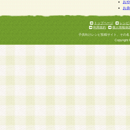
お
お
トップページ
レシピ
利用規約
個人情報保
子供向けレシピ投稿サイト、その名
Copyright 