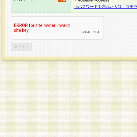
※ 半角英数字20文字以内
⇒パスワードを忘れた人は、コチ