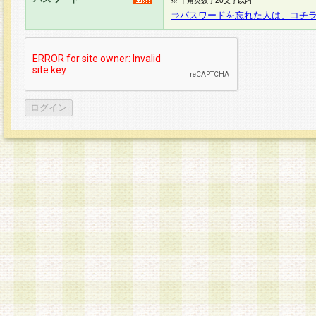
※ 半角英数字20文字以内
⇒パスワードを忘れた人は、コチ