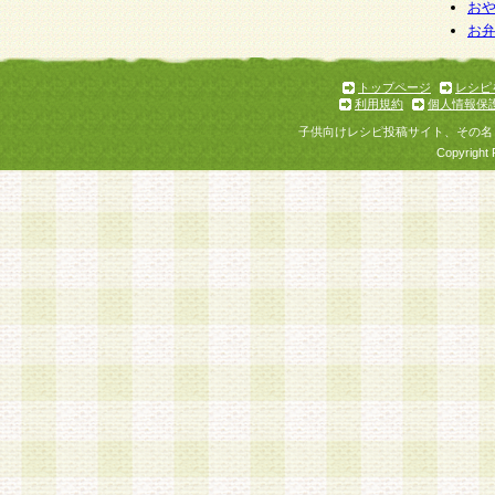
お
お
トップページ
レシピ
利用規約
個人情報保
子供向けレシピ投稿サイト、その名
Copyright 