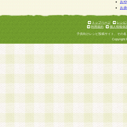
お
お
トップページ
レシピ
利用規約
個人情報保
子供向けレシピ投稿サイト、その名
Copyright 