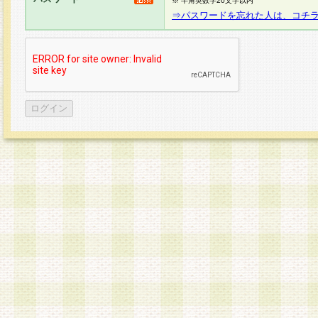
※ 半角英数字20文字以内
⇒パスワードを忘れた人は、コチ